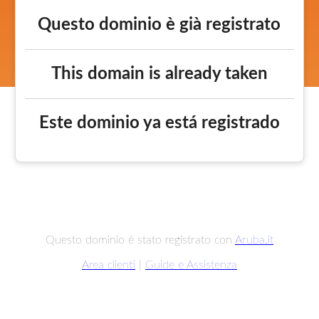
Questo dominio è già registrato
This domain is already taken
Este dominio ya está registrado
Questo dominio è stato registrato con
Aruba.it
Area clienti
|
Guide e Assistenza